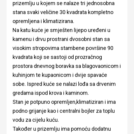
prizemlju u kojem se nalaze tri jednosobna
stana svaki veličine 30 kvadrata kompletno
opremljena i klimatizirana.
Na katu kuće je smješten lijepo uređeni u
kamenu i drvu prostrani dvosobni stan sa
visokim stropovima stambene površine 90
kvadrata koji se sastoji od prozračnog
prostora dnevnog boravka sa blagovaonicom i
kuhinjom te kupaonicom i dvije spavaće
sobe. Ispred kuće se nalazi lođa sa drvenim
gredama ispod krova i kaminom.
Stan je potpuno opremljen,klimatiziran i ima
podno grijanje kao i centralni bojler za toplu
vodu za cijelu kuću.
Također u prizemlju ima pomoću dodatnu