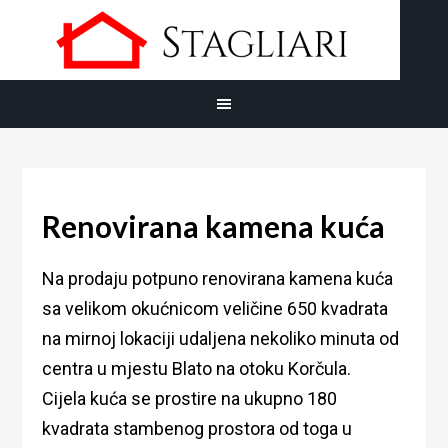
Renovirana kamena kuća
Na prodaju potpuno renovirana kamena kuća
sa velikom okućnicom veličine 650 kvadrata
na mirnoj lokaciji udaljena nekoliko minuta od
centra u mjestu Blato na otoku Korčula.
Cijela kuća se prostire na ukupno 180
kvadrata stambenog prostora od toga u