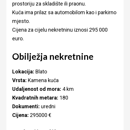
prostoriju za skladište ili praonu.
Kuća ima prilaz sa automobilom kao i parkirno
mjesto.
Cijena za cijelu nekretninu iznosi 295 000
euro.
Obilježja nekretnine
Lokacija:
Blato
Vrsta:
Kamena kuća
Udaljenost od mora:
4 km
Kvadratnih metara:
180
Dokumenti:
uredni
Cijena:
295000 €