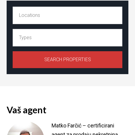
Vaš agent
Matko Farčić – certificirani
agent za prodaju nekretnina.