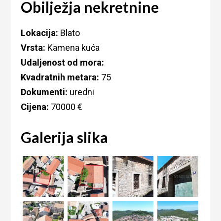
Obilježja nekretnine
Lokacija:
Blato
Vrsta:
Kamena kuća
Udaljenost od mora:
Kvadratnih metara:
75
Dokumenti:
uredni
Cijena:
70000 €
Galerija slika