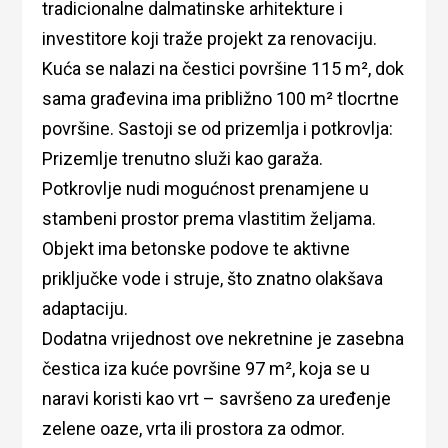
tradicionalne dalmatinske arhitekture i
investitore koji traže projekt za renovaciju.
Kuća se nalazi na čestici površine 115 m², dok
sama građevina ima približno 100 m² tlocrtne
površine. Sastoji se od prizemlja i potkrovlja:
Prizemlje trenutno služi kao garaža.
Potkrovlje nudi mogućnost prenamjene u
stambeni prostor prema vlastitim željama.
Objekt ima betonske podove te aktivne
priključke vode i struje, što znatno olakšava
adaptaciju.
Dodatna vrijednost ove nekretnine je zasebna
čestica iza kuće površine 97 m², koja se u
naravi koristi kao vrt – savršeno za uređenje
zelene oaze, vrta ili prostora za odmor.