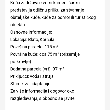
Kuća zadržava izvorni kameni šarm i
predstavlja odličnu priliku za stvaranje
obiteljske kuće, kuće za odmor ili turističkog
objekta.
Osnovne informacije:
Lokacija: Blato, Korčula
Površina parcele: 115 m²
Površina kuće: cca 75 m² (prizemlje +
potkrovlje)
Dodatna parcela (vrt): 97 m²
Priključci: voda i struja
Stanje: za adaptaciju
Za više informacija i dogovor oko
razgledavanja, slobodno se javite..